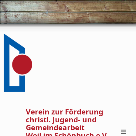
Verein zur Förderung
christl. Jugend- und
Gemeindearbeit
Weil im Schönbuch e.V.