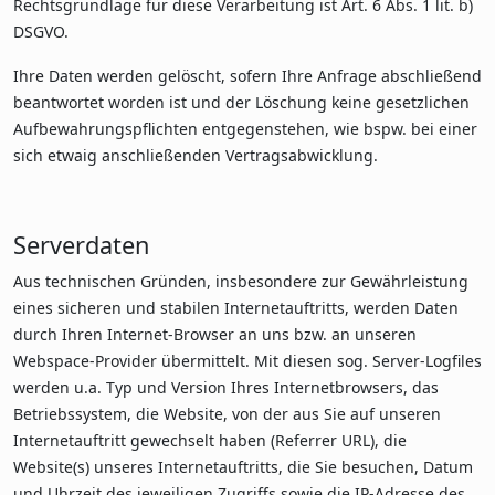
Rechtsgrundlage für diese Verarbeitung ist Art. 6 Abs. 1 lit. b)
DSGVO.
Ihre Daten werden gelöscht, sofern Ihre Anfrage abschließend
beantwortet worden ist und der Löschung keine gesetzlichen
Aufbewahrungspflichten entgegenstehen, wie bspw. bei einer
sich etwaig anschließenden Vertragsabwicklung.
Serverdaten
Aus technischen Gründen, insbesondere zur Gewährleistung
eines sicheren und stabilen Internetauftritts, werden Daten
durch Ihren Internet-Browser an uns bzw. an unseren
Webspace-Provider übermittelt. Mit diesen sog. Server-Logfiles
werden u.a. Typ und Version Ihres Internetbrowsers, das
Betriebssystem, die Website, von der aus Sie auf unseren
Internetauftritt gewechselt haben (Referrer URL), die
Website(s) unseres Internetauftritts, die Sie besuchen, Datum
und Uhrzeit des jeweiligen Zugriffs sowie die IP-Adresse des