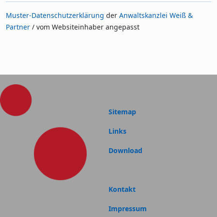
Muster-Datenschutzerklärung
der
Anwaltskanzlei Weiß &
Partner
/ vom Websiteinhaber angepasst
Sitemap
Links
Download
Kontakt
Impressum