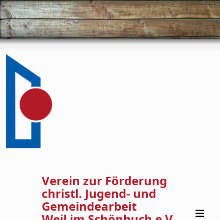
Verein zur Förderung
christl. Jugend- und
Gemeindearbeit
Weil im Schönbuch e.V.